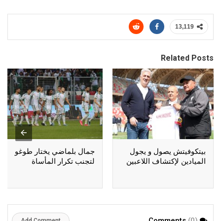
13,119
Related Posts
بيتكوفيتش يصول و يجول
جمال بلماضي يختار طوغو
الميادين لإكتشاف اللاعبين
لتجنب تكرار المأساة
(0)
Comments
Add Comment