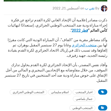
By
تقي ب
on أغسطس 21, 2022
ذكرت مصادر إعلامية أن الإتحاد الغاني لكرة القدم تراجع عن فكرة
إجراء مباراة ودية ضد المنتخب الوطني الجزائري، إستعدادًا لنهائيات
كأس العالم “
قطر 2022
“.
وأكد مصاظر مقربة من “الفاف”، أن المباراة الودية التي كانت مقررًا
لها بين
منتخب الجزائري
وغانا يوم 27 سبتمبر المقبل بوهران، تم
إلغاؤها وقد تسبب ذلك في إرباك الاتحاد الجزائري لكرة القدم بقيادة
رئيسه الجديد، جهيد زفيزف.
وأفاد نفس المصدر، بأن الإتحاد الجزائري لكرة القدم يحاول تدارك
الموقف، من خلال مفاوضاته مع الإتحاديين النيجيري و المالي من أجل
الإتفاق على خوض مباراة ودية ضد أحد المنتخبين في تاريخ 27 سبتمبر
المقبل.
اخبار المنتخب
اسلام سليماني
المنتخب الوطني الجزائري
جمال بلماضي
المنتخب الوطني