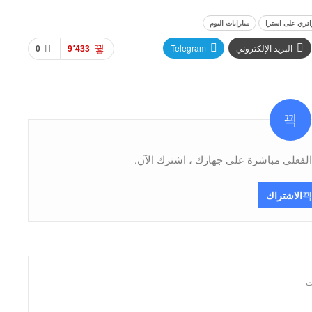
ائري على استرا
مبارايات اليوم
البريد الإلكتروني
Telegram
0
9٬433
فعلي مباشرة على جهازك ، اشترك الآن.
الاشتراك