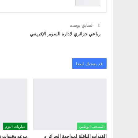
السابق بوست
رباعي جزائري لإدارة السوبر الإفريقي
قد يعجبك ايضا
المنتخب الوطني
مباريات اليوم
القنوات الناقلة لمواجهة الجزائر و
موعد وقنوات نق