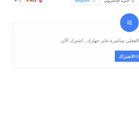
البريد الإلكتروني
Telegram
0
9٬433
فعلي مباشرة على جهازك ، اشترك الآن.
الاشتراك