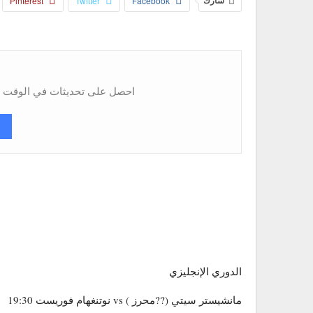
شارك
Facebook
Twitter
Pinterest
احصل على تحديثات في الوقت ال
الدوري الإنجليزي
مانشيستر سيتي (??محرز ) vs نوتنغهام فوريست 19:30