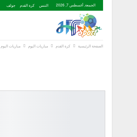
الجمعة, أغسطس 7, 2026
التنس
كرة القدم
جولف
الصفحة الرئيسية
كرة القدم
مباريات اليوم
مباريات اليوم الأربعاء 31 أوت على ال