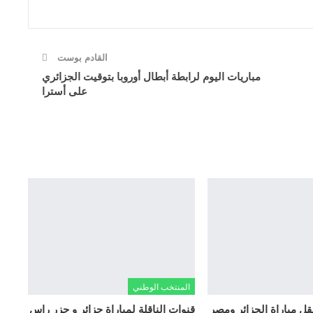
القادم بوست
مباريات اليوم لرابطة أبطال أوروبا بتوقيت الجزائري
على أسترا
المنتخب الوطني
ل مباراة الجزائر ومصر
قنوات الناقلة لمباراة جزائر و جزر راس