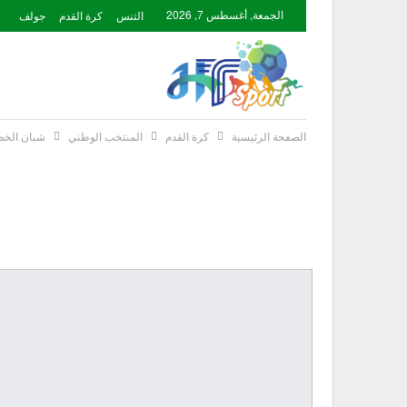
الجمعة, أغسطس 7, 2026
التنس
كرة القدم
جولف
الصفحة الرئيسية
كرة القدم
المنتخب الوطني
شبان الخض