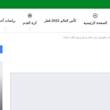
كأس العالم 2022 قطر
رياضات أخ
الصفحة الرئيسية
كرة القدم
ر يعودون من بعيد و يحرزون لقب جديد