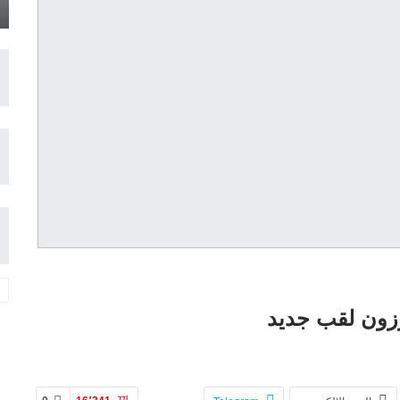
زون لقب جديد