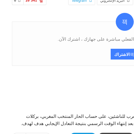
البريد الإلكتروني
Telegram
0
16٬341
فعلي مباشرة على جهازك ، اشترك الآن.
الاشتراك
ستة لقب دورة كأس العرب للناشئين، على حساب الحار المنتخب المغربي، بركلات
عد إنتهاء الوقت الرسمي بنتيجة التعادل الإيجابي هدف لهدف.