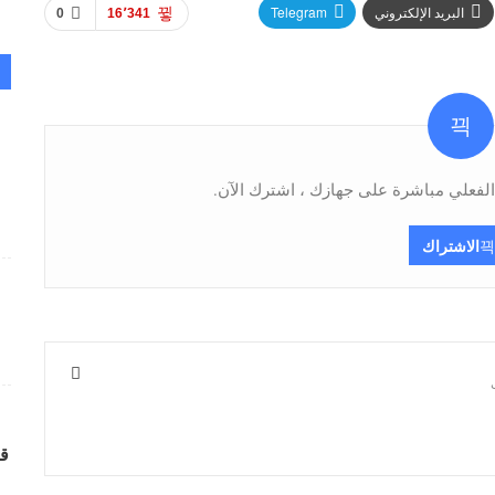
البريد الإلكتروني
Telegram
0
16٬341
فعلي مباشرة على جهازك ، اشترك الآن.
الاشتراك
قر