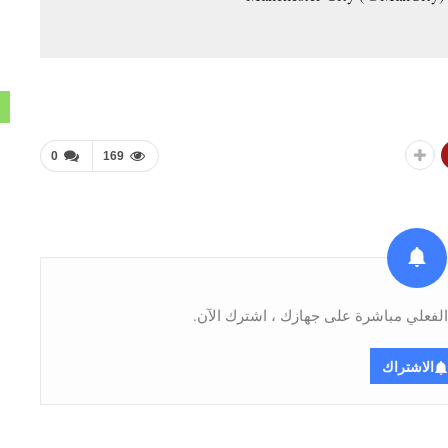
0
169
فعلي مباشرة على جهازك ، اشترك الآن.
الاشتراك