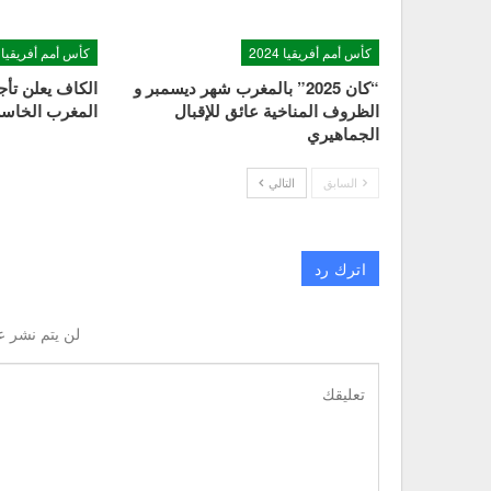
كأس أمم أفريقيا 2024
كأس أمم أفريقيا 2024
“كان 2025” بالمغرب شهر ديسمبر و
الظروف المناخية عائق للإقبال
المغرب الخاسر 
الجماهيري
السابق
التالي
اترك رد
لن يتم نشر ع