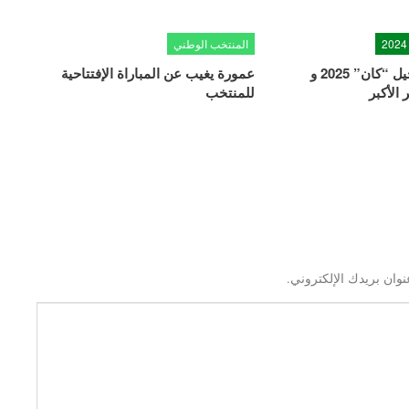
المنتخب الوطني
الكاف يعلن تأجيل “كان” 2025 و
عمورة يغيب عن المباراة الإفتتاحية
الأكبر
للمنتخب
نوان بريدك الإلكتروني.