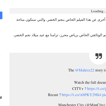
Loading..
أخرى عن هذا الفيلم الخاص بنجم الخضر، والتي ستكون متاحة
لم الوثائقي الخاص برياض محرز، تزامنا مع عيد ميلاد نجم الخضر،
The
@Mahrez22
story i
Watch the full docu
CITY+ ?
https://t.c
Recast ?
https://t.co/AbPKY29Ik4
pi
قر