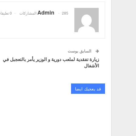
Admin
285 المشاركات
0 تعليقات
السابق بوست
زيارة تفقدية لملعب دورية و الوزير يأمر بالتعجبل في
الأشغال
قد يعجبك ايضا