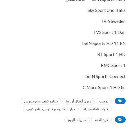
Sky Sport Uno Italia
TV 6 Sweden
TV3 Sport 1 Dan
beIN Sports HD 11 EN
BT Sport 1 HD
RMC Sport 1
beIN Sports Connect
C More Sport 1 HD fin
توقيت
دوري أبطال أوروبا
دينامو كييف vs يوفنتوس
قنوات ناقلة مباراة
مباريات اليوم يوفنتوس دينامو كييف
كرة القدم
مباريات اليوم