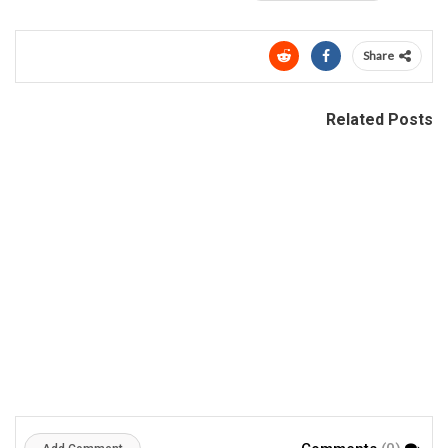
Share
Related Posts